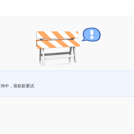
查询中，请刷新重试